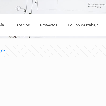
ñía
Servicios
Proyectos
Equipo de trabajo
es