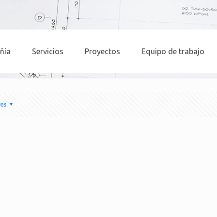
ñía
Servicios
Proyectos
Equipo de trabajo
res