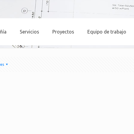
ñía
Servicios
Proyectos
Equipo de trabajo
res