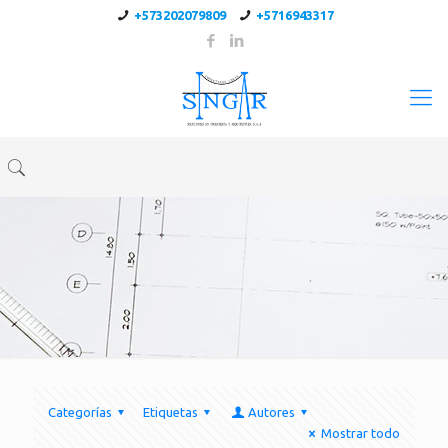
+573202079809
+5716943317
Categorías
Etiquetas
Autores
Mostrar todo