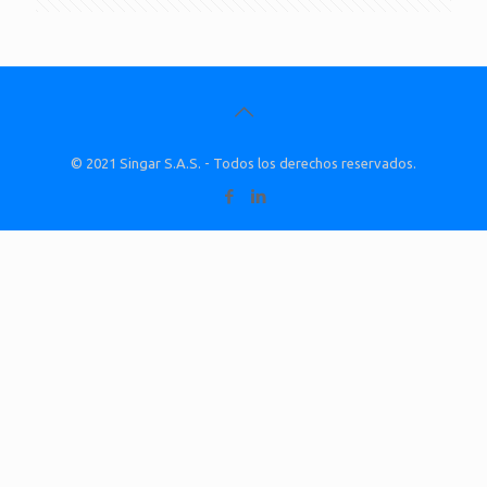
© 2021 Singar S.A.S. - Todos los derechos reservados.