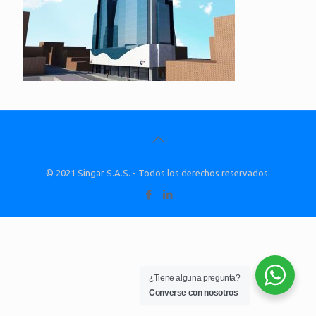
© 2021 Singar S.A.S. - Todos los derechos reservados.
¿Tiene alguna pregunta?
Converse con nosotros