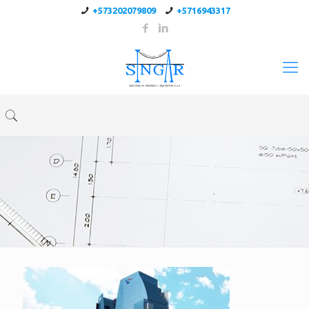
+573202079809
+5716943317