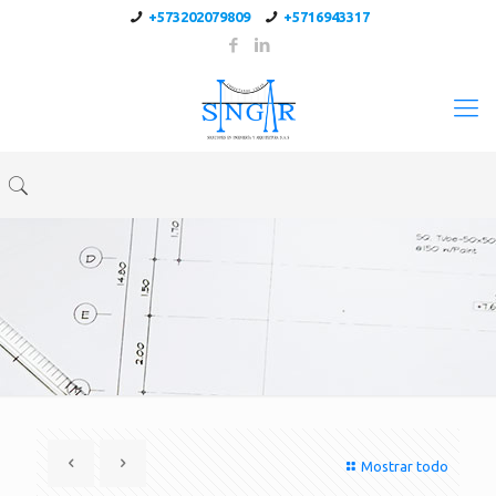
+573202079809
+5716943317
Mostrar todo