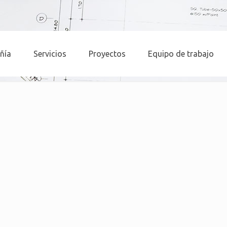
ñía
Servicios
Proyectos
Equipo de trabajo