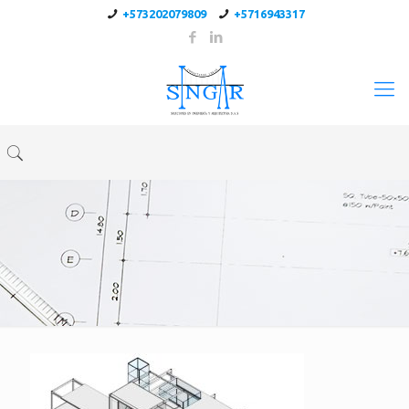
+573202079809
+5716943317