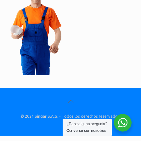
© 2021 Singar S.A.S. - Todos los derechos reservados.
¿Tiene alguna pregunta?
Converse con nosotros