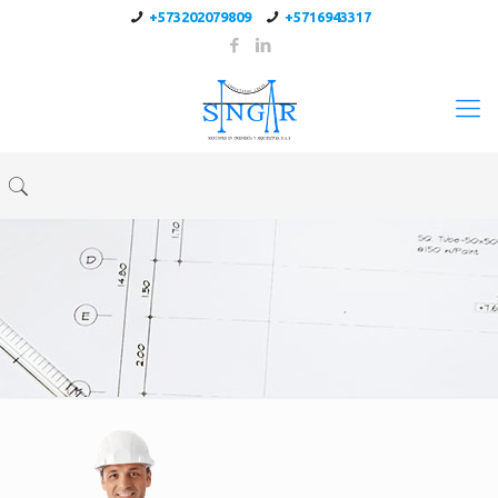
+573202079809
+5716943317