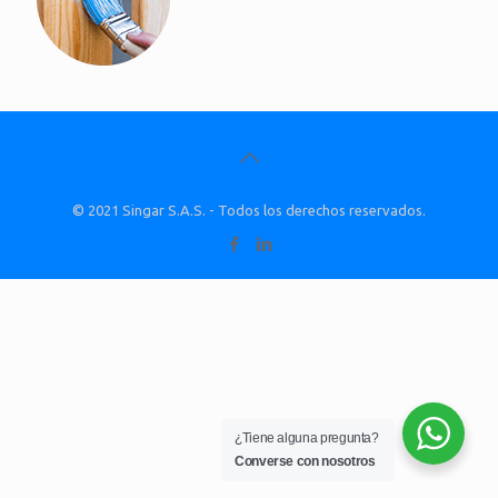
© 2021 Singar S.A.S. - Todos los derechos reservados.
¿Tiene alguna pregunta?
Converse con nosotros