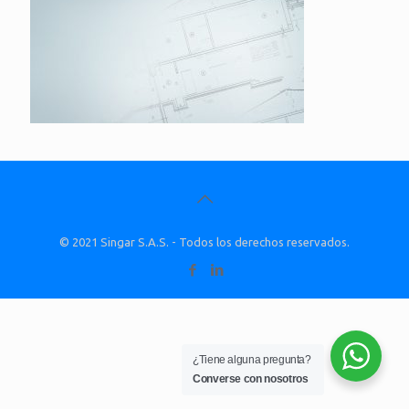
© 2021 Singar S.A.S. - Todos los derechos reservados.
¿Tiene alguna pregunta?
Converse con nosotros