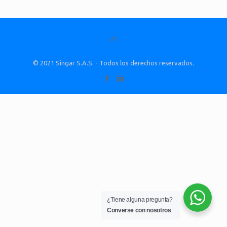
© 2021 Singar S.A.S. - Todos los derechos reservados.
¿Tiene alguna pregunta?
Converse con nosotros