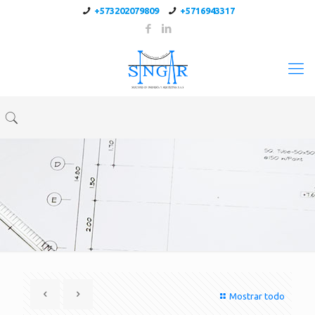
+573202079809
+5716943317
Mostrar todo