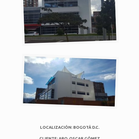
LOCALIZACIÓN: BOGOTÁ D.C.
CLIENTE: ARQ. OSCAR GÓMEZ