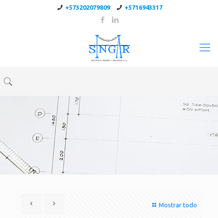
+573202079809
+5716943317
Mostrar todo