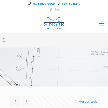
+573202079809
+5716943317
Mostrar todo