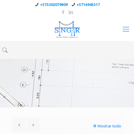
+573202079809
+5716943317
Mostrar todo